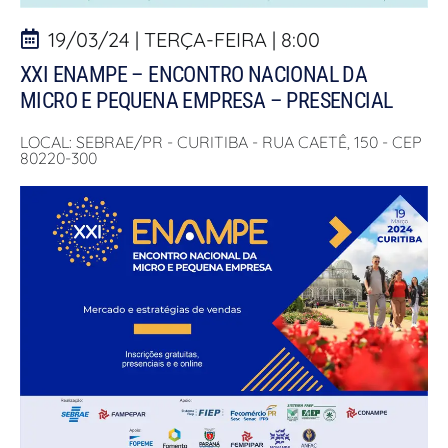
19/03/24 | TERÇA-FEIRA | 8:00
XXI ENAMPE – ENCONTRO NACIONAL DA
MICRO E PEQUENA EMPRESA – PRESENCIAL
LOCAL: SEBRAE/PR - CURITIBA - RUA CAETÊ, 150 - CEP
80220-300