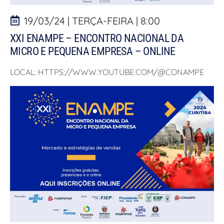
19/03/24 | TERÇA-FEIRA | 8:00
XXI ENAMPE – ENCONTRO NACIONAL DA
MICRO E PEQUENA EMPRESA – ONLINE
LOCAL: HTTPS://WWW.YOUTUBE.COM/@CONAMPE