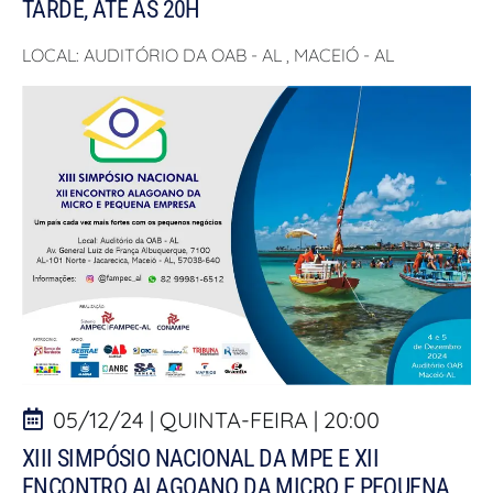
TARDE, ATÉ ÀS 20H
LOCAL: AUDITÓRIO DA OAB - AL , MACEIÓ - AL
05/12/24 | QUINTA-FEIRA | 20:00
XIII SIMPÓSIO NACIONAL DA MPE E XII
ENCONTRO ALAGOANO DA MICRO E PEQUENA