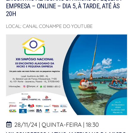
EMPRESA – ONLINE – DIA 5, À TARDE, ATÉ ÀS
20H
LOCAL: CANAL CONAMPE DO YOUTUBE
28/11/24 | QUINTA-FEIRA | 18:30