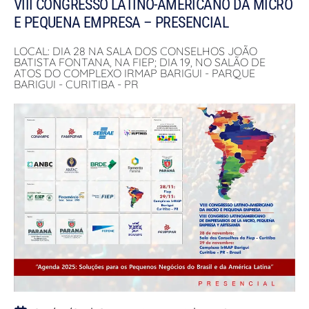
VIII CONGRESSO LATINO-AMERICANO DA MICRO
E PEQUENA EMPRESA – PRESENCIAL
LOCAL: DIA 28 NA SALA DOS CONSELHOS JOÃO
BATISTA FONTANA, NA FIEP; DIA 19, NO SALÃO DE
ATOS DO COMPLEXO IRMAP BARIGUI - PARQUE
BARIGUI - CURITIBA - PR